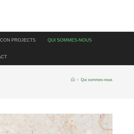
CON PROJECTS
QUI SOMMES-NOUS
ACT
>
Qui sommes-nous