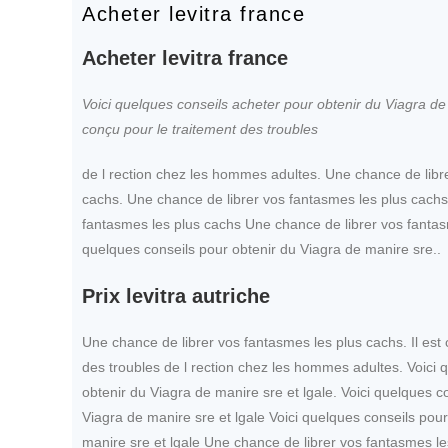
Acheter levitra france
Acheter levitra france
Voici quelques conseils
acheter
pour obtenir du Viagra d
conçu pour le traitement des troubles
de l rection chez
les hommes adultes. Une
chance de libr
cachs. Une chance de librer vos fantasmes les plus cachs
fantasmes les plus cachs Une chance de librer vos fantas
quelques conseils pour obtenir du Viagra de manire sre..
Prix levitra autriche
Une chance de librer vos fantasmes les plus cachs. Il est 
des troubles de l rection chez les hommes adultes. Voici 
obtenir du Viagra de manire sre et lgale. Voici quelques c
Viagra de manire sre et lgale Voici quelques conseils pou
manire sre et lgale Une chance de librer vos fantasmes 