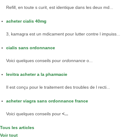
Refill, en toute s curit, est identique dans les deux md...
acheter cialis 40mg
3, kamagra est un mdicament pour lutter contre l impuiss...
cialis sans ordonnance
Voici quelques conseils
pour
ordonnance
o...
levitra acheter a la pharmacie
Il est conçu pour le traitement des troubles de l recti...
acheter viagra sans ordonnance france
Voici
quelques conseils pour
<...
Tous les articles
Voir tout