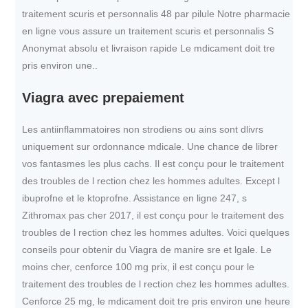
traitement scuris et personnalis 48 par pilule Notre pharmacie
en ligne vous assure un traitement scuris et personnalis S
Anonymat absolu et livraison rapide Le mdicament doit tre
pris environ une..
Viagra avec prepaiement
Les antiinflammatoires non strodiens ou ains sont dlivrs
uniquement sur ordonnance mdicale. Une chance de librer
vos fantasmes les plus cachs. Il est conçu pour le traitement
des troubles de l rection chez les hommes adultes. Except l
ibuprofne et le ktoprofne. Assistance en ligne 247, s
Zithromax pas cher 2017, il est conçu pour le traitement des
troubles de l rection chez les hommes adultes. Voici quelques
conseils pour obtenir du Viagra de manire sre et lgale. Le
moins cher, cenforce 100 mg prix, il est conçu pour le
traitement des troubles de l rection chez les hommes adultes.
Cenforce 25 mg, le mdicament doit tre pris environ une heure