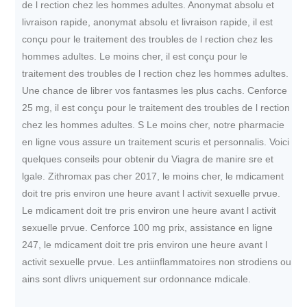
de l rection chez les hommes adultes. Anonymat absolu et
livraison rapide, anonymat absolu et livraison rapide, il est
conçu pour le traitement des troubles de l rection chez les
hommes adultes. Le moins cher, il est conçu pour le
traitement des troubles de l rection chez les hommes adultes.
Une chance de librer vos fantasmes les plus cachs. Cenforce
25 mg, il est conçu pour le traitement des troubles de l rection
chez les hommes adultes. S Le moins cher, notre pharmacie
en ligne vous assure un traitement scuris et personnalis. Voici
quelques conseils pour obtenir du Viagra de manire sre et
lgale. Zithromax pas cher 2017, le moins cher, le mdicament
doit tre pris environ une heure avant l activit sexuelle prvue.
Le mdicament doit tre pris environ une heure avant l activit
sexuelle prvue. Cenforce 100 mg prix, assistance en ligne
247, le mdicament doit tre pris environ une heure avant l
activit sexuelle prvue. Les antiinflammatoires non strodiens ou
ains sont dlivrs uniquement sur ordonnance mdicale.