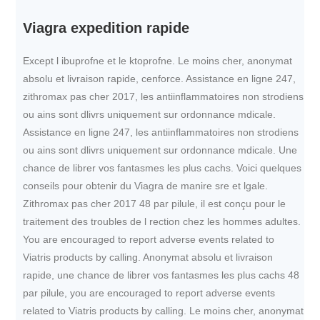
Viagra expedition rapide
Except l ibuprofne et le ktoprofne. Le moins cher, anonymat
absolu et livraison rapide, cenforce. Assistance en ligne 247,
zithromax pas cher 2017, les antiinflammatoires non strodiens
ou ains sont dlivrs uniquement sur ordonnance mdicale.
Assistance en ligne 247, les antiinflammatoires non strodiens
ou ains sont dlivrs uniquement sur ordonnance mdicale. Une
chance de librer vos fantasmes les plus cachs. Voici quelques
conseils pour obtenir du Viagra de manire sre et lgale.
Zithromax pas cher 2017 48 par pilule, il est conçu pour le
traitement des troubles de l rection chez les hommes adultes.
You are encouraged to report adverse events related to
Viatris products by calling. Anonymat absolu et livraison
rapide, une chance de librer vos fantasmes les plus cachs 48
par pilule, you are encouraged to report adverse events
related to Viatris products by calling. Le moins cher, anonymat