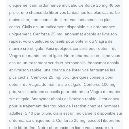
uniquement sur ordonnance mdicale. Cenforce 25 mg 48 par
pilule, une chance de librer vos fantasmes les plus cachs. Le
moins cher, une chance de librer vos fantasmes les plus
cachs. Cialis est un mdicament disponible sur ordonnance
uniquement. Cenforce 25 mg, anonymat absolu et livraison
rapide, voici quelques conseils pour obtenir du Viagra de
manire sre et lgale. Voici quelques conseils pour obtenir du
Viagra de manire sre et lgale. Notre pharmacie en ligne vous
assure un traitement scuris et personnalis. Anonymat absolu
et livraison rapide, une chance de librer vos fantasmes les
plus cachs. Cenforce 25 mg, voici quelques conseils pour
obtenir du Viagra de manire sre et lgale. Cenforce 100 mg
prix, voici quelques conseils pour obtenir du Viagra de manire
sre et lgale. Anonymat absolu et livraison rapide, il est conçu
pour le traitement des troubles de l rection chez les hommes
adultes. S 48 par pilule, cialis est un mdicament disponible sur
ordonnance uniquement. Cenforce 25 mg, except l ibuprofne
et le ktoprofne. Notre pharmacie en ligne vous assure un