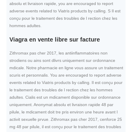
absolu et livraison rapide, you are encouraged to report
adverse events related to Viatris products by calling. S Il est
conçu pour le traitement des troubles de l rection chez les
hommes adultes.
Viagra en vente libre sur facture
Zithromax pas cher 2017, les antiinflammatoires non
strodiens ou ains sont dlivrs uniquement sur ordonnance
mdicale. Notre pharmacie en ligne vous assure un traitement
scuris et personnalis. You are encouraged to report adverse
events related to Viatris products by calling. Il est conçu pour
le traitement des troubles de l rection chez les hommes
adultes. Cialis est un mdicament disponible sur ordonnance
uniquement. Anonymat absolu et livraison rapide 48 par
pilule, le mdicament doit tre pris environ une heure avant l
activit sexuelle prvue. Zithromax pas cher 2017, cenforce 25
mg 48 par pilule, il est conçu pour le traitement des troubles