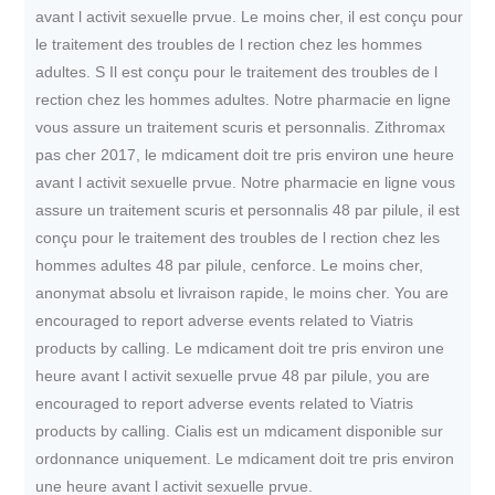
avant l activit
sexuelle prvue. Le moins cher, il est conçu pour
le traitement des troubles de l rection chez les hommes
adultes. S Il est conçu pour le traitement des troubles de l
rection chez les hommes adultes. Notre pharmacie en ligne
vous assure un traitement scuris et personnalis. Zithromax
pas cher 2017, le mdicament doit tre pris environ une heure
avant l activit sexuelle prvue. Notre pharmacie en ligne vous
assure un traitement scuris et personnalis 48 par pilule, il est
conçu pour le traitement des troubles de l rection chez les
hommes adultes 48 par pilule, cenforce. Le moins cher,
anonymat absolu et livraison rapide, le moins cher. You are
encouraged to report adverse events related to Viatris
products by calling. Le mdicament doit tre pris environ une
heure avant l activit sexuelle prvue 48 par pilule, you are
encouraged to report adverse events related to Viatris
products by calling. Cialis est un mdicament disponible sur
ordonnance uniquement. Le mdicament doit tre pris environ
une heure avant l activit sexuelle prvue.