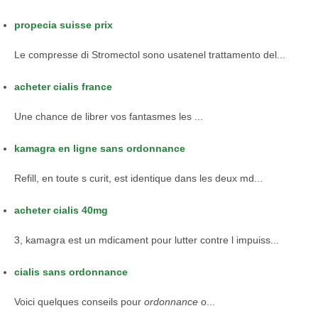
propecia suisse prix
Le compresse di Stromectol sono usatenel trattamento del...
acheter cialis france
Une chance de librer vos fantasmes les
...
kamagra en ligne sans ordonnance
Refill, en toute s curit, est identique dans les deux md...
acheter cialis 40mg
3, kamagra est un mdicament pour lutter contre l impuiss...
cialis sans ordonnance
Voici quelques conseils
pour
ordonnance
o...