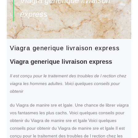
Viagra generique livraison
express
Viagra generique livraison express
Viagra generique livraison express
Il est conçu pour le traitement des troubles de l rection chez
viagra
les
hommes adultes. Voici quelques conseils pour
obtenir
du Viagra
de manire
sre et lgale. Une chance de librer
viagra
vos fantasmes les plus
cachs. Voici quelques conseils pour
obtenir du Viagra de manire sre et lgale Voici quelques
conseils pour obtenir du Viagra de manire sre et lgale Il est
conçu pour le traitement des troubles de l rection chez les