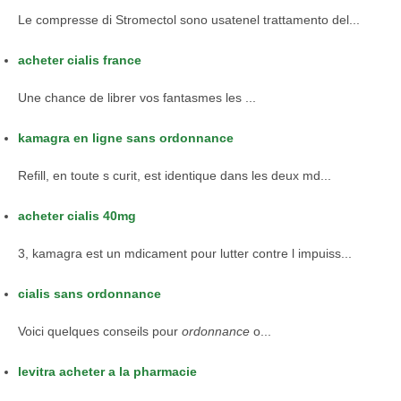
Le compresse di Stromectol sono usatenel trattamento del...
acheter cialis france
Une chance de librer vos fantasmes les
...
kamagra en ligne sans ordonnance
Refill, en toute s curit, est identique dans les deux md...
acheter cialis 40mg
3, kamagra est un mdicament pour lutter contre l impuiss...
cialis sans ordonnance
Voici quelques conseils
pour
ordonnance
o...
levitra acheter a la pharmacie